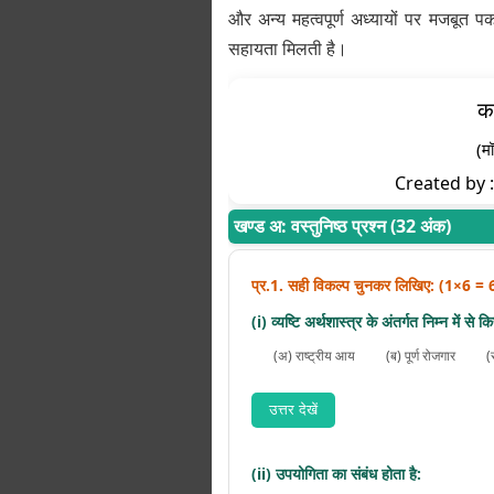
और अन्य महत्वपूर्ण अध्यायों पर मजबूत पकड़
सहायता मिलती है।
कक
(म
Created by : D
खण्ड अ: वस्तुनिष्ठ प्रश्न (32 अंक)
प्र.1. सही विकल्प चुनकर लिखिए: (1×6 = 
(i) व्यष्टि अर्थशास्त्र के अंतर्गत निम्न में 
(अ) राष्ट्रीय आय
(ब) पूर्ण रोजगार
(
उत्तर देखें
(ii) उपयोगिता का संबंध होता है: