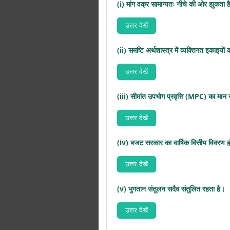
(i) मांग वक्र सामान्यतः नीचे की ओर झुकता ह
उत्तर देखें
(ii) समष्टि अर्थशास्त्र में व्यक्तिगत इकाइय
उत्तर देखें
(iii) सीमांत उपभोग प्रवृत्ति (MPC) का मान
उत्तर देखें
(iv) बजट सरकार का वार्षिक वित्तीय विवरण ह
उत्तर देखें
(v) भुगतान संतुलन सदैव संतुलित रहता है।
उत्तर देखें