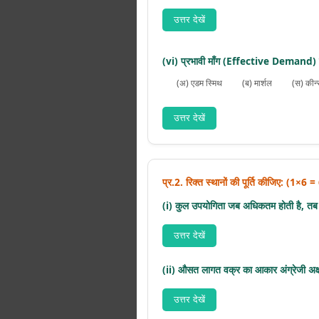
उत्तर देखें
(vi) प्रभावी माँग (Effective Demand) 
(अ) एडम स्मिथ
(ब) मार्शल
(स) कीन
उत्तर देखें
प्र.2. रिक्त स्थानों की पूर्ति कीजिए: (1×6 
(i) कुल उपयोगिता जब अधिकतम होती है, तब 
उत्तर देखें
(ii) औसत लागत वक्र का आकार अंग्रेजी अक्
उत्तर देखें