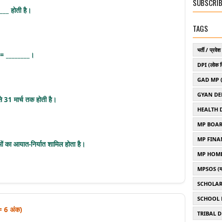
SUBSCRIB
____ होती है।
TAGS
भर्ती / प्रवेश 
स = ________।
DPI (लोक श
GAD MP (साम
GYAN DE
से 31 मार्च तक होती है।
HEALTH 
MP BOAR
MP FINANCE
ुओं का आयात-निर्यात शामिल होता है।
MP HOME
MPSOS (म.प्र.
SCHOLAR
SCHOOL 
= 6 अंक)
TRIBAL 