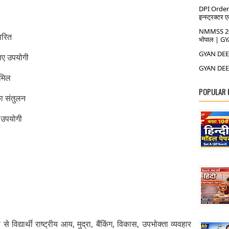
DPI Order: स
इन्स्ट्रक्टर ए
NMMSS 2026-
ारित
भोपाल | G
GYAN DEEP
िए उपयोगी
GYAN DEEP
ामिल
POPULAR
 का संतुलन
त उपयोगी
िद्यार्थी राष्ट्रीय आय, मुद्रा, बैंकिंग, विकास, उपभोक्ता व्यवहार