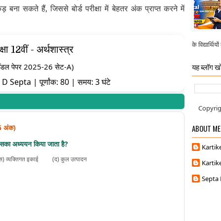
 बना सकते हैं, जिससे बोर्ड परीक्षा में बेहतर अंक प्राप्त करने में
के विद्यार्थिय
्षा 12वीं - अर्थशास्त्र
यह ब्लॉग खो
ॉडल पेपर 2025-26 सेट-A)
 Septa | पूर्णांक: 80 | समय: 3 घंटे
Copyrig
ABOUT ME
6 अंक)
से किसका अध्ययन किया जाता है?
Kartik
स) व्यक्तिगत इकाई
(द) कुल उत्पादन
Kartik
Septa