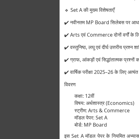
🔹 Set A की मुख्य विशेषताएँ
✔️ नवीनतम MP Board सिलेबस पर आध
✔️ Arts एवं Commerce दोनों वर्गों के ल
✔️ वस्तुनिष्ठ, लघु एवं दीर्घ उत्तरीय प्रश्न श
✔️ ग्राफ, आंकड़ों एवं सिद्धांतात्मक प्रश्नों
✔️ वार्षिक परीक्षा 2025–26 के लिए अत्यं
विवरण
कक्षा: 12वीं
विषय: अर्थशास्त्र (Economics)
स्ट्रीम: Arts & Commerce
मॉडल पेपर: Set A
बोर्ड: MP Board
इस Set A मॉडल पेपर के नियमित अभ्यास से व