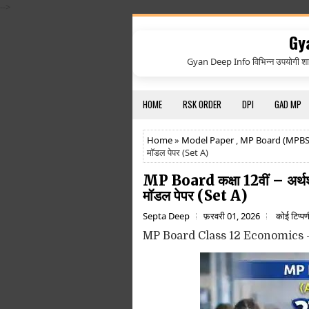
-->
Gy
Gyan Deep Info विभिन्न उपयोगी शा
HOME
RSK ORDER
DPI
GAD MP
Home
»
Model Paper
,
MP Board (MPBS
मॉडल पेपर (Set A)
MP Board कक्षा 12वीं – अ
मॉडल पेपर (Set A)
Septa Deep
फ़रवरी 01, 2026
कोई टिप्पण
MP Board Class 12 Economics 