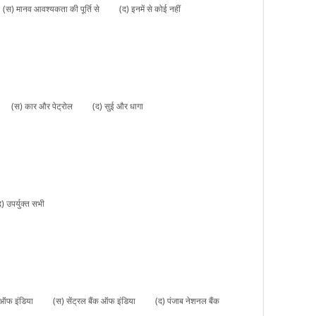
(स) मानव आवश्यकता की पूर्ति से
(द) इनमें से कोई नहीं
(स) कार और पेट्रोल
(द) सुई और धागा
द) उपर्युक्त सभी
ंक ऑफ इंडिया
(स) सेंट्रल बैंक ऑफ इंडिया
(द) पंजाब नेशनल बैंक