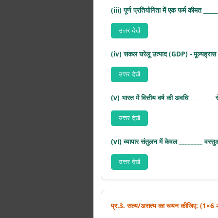
(iii) पूर्ण प्रतियोगिता में एक फर्म कीमत ____
उत्तर देखें
(iv) सकल घरेलू उत्पाद (GDP) - मूल्यह्रा
उत्तर देखें
(v) भारत में वित्तीय वर्ष की अवधि ________ 
उत्तर देखें
(vi) व्यापार संतुलन में केवल ________ वस्त
उत्तर देखें
प्र.3. सत्य/असत्य का चयन कीजिए: (1×6 