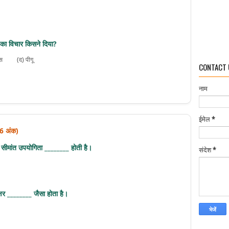
का विचार किसने दिया?
्स
(द) पीगू
CONTACT 
नाम
ईमेल
*
= 6 अंक)
सीमांत उपयोगिता ________ होती है।
संदेश
*
षर ________ जैसा होता है।