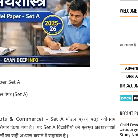
WELCOME
“Welcom
Gyan Deep Info
पर आपका स्वागत है.
Advert
Blog A
per Set A
DMCA.CO
डल पेपर (Set A)
RECENT P
 (Arts & Commerce) – Set A मॉडल प्रश्न पत्र नवीनतम
Child Dev
सार तैयार किया गया है। यह Set A विद्यार्थियों को मूलभूत अवधारणाओं
अवधारणा एव
Study No
रश्नों का सही अभ्यास कराने में सहायक है।