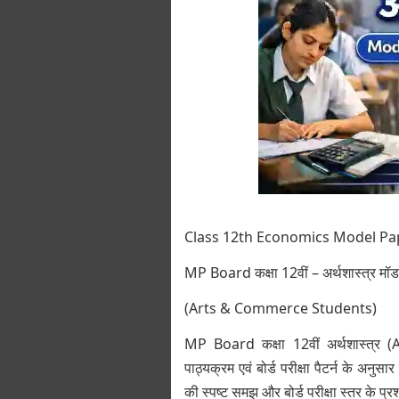
Class 12th Economics Model Pa
MP Board कक्षा 12वीं – अर्थशास्त्र मॉ
(Arts & Commerce Students)
MP Board कक्षा 12वीं अर्थशास्त्र
पाठ्यक्रम एवं बोर्ड परीक्षा पैटर्न के अनु
की स्पष्ट समझ और बोर्ड परीक्षा स्तर के प्