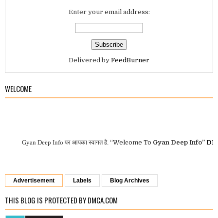
Enter your email address:
Delivered by
FeedBurner
WELCOME
Gyan Deep Info
पर आपका स्वागत है.
“Welcome To
Gyan Deep Info”
DPI O
Advertisement
Labels
Blog Archives
THIS BLOG IS PROTECTED BY DMCA.COM