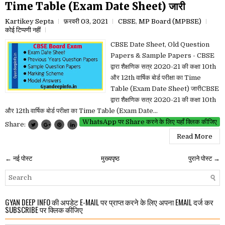
Time Table (Exam Date Sheet) जारी
Kartikey Septa
फ़रवरी 03, 2021
CBSE
,
MP Board (MPBSE)
कोई टिप्पणी नहीं
CBSE Date Sheet, Old Question
Papers & Sample Papers - CBSE
द्वारा शैक्षणिक सत्र 2020-21 की कक्षा 10th
और 12th वार्षिक बोर्ड परीक्षा का Time
Table (Exam Date Sheet) जारीCBSE
द्वारा शैक्षणिक सत्र 2020-21 की कक्षा 10th
और 12th वार्षिक बोर्ड परीक्षा का Time Table (Exam Date...
WhatsApp पर Share करने के लिए यहाँ क्लिक कीजिए
Share:
Read More
← नई पोस्ट
मुख्यपृष्ठ
पुराने पोस्ट →
GYAN DEEP INFO की अपडेट E-MAIL पर प्राप्त करने के लिए अपना EMAIL दर्ज कर
SUBSCRIBE पर क्लिक कीजिए