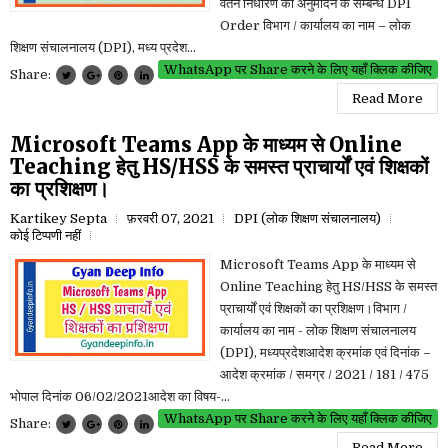
वेतन निर्धारण का अनुमोदन के सम्बन्ध DPI
Order विभाग / कार्यालय का नाम – लोक
शिक्षण संचालनालय (DPI), मध्य प्रदेश...
WhatsApp पर Share करने के लिए यहाँ क्लिक कीजिए
Share:
Read More
Microsoft Teams App के माध्यम से Online
Teaching हेतु HS/HSS के समस्त प्राचार्यों एवं शिक्षकों
का प्रशिक्षण।
Kartikey Septa
फ़रवरी 07, 2021
DPI (लोक शिक्षण संचालनालय)
कोई टिप्पणी नहीं
Microsoft Teams App के माध्यम से
Online Teaching हेतु HS/HSS के समस्त
प्राचार्यों एवं शिक्षकों का प्रशिक्षण।विभाग /
कार्यालय का नाम - लोक शिक्षण संचालनालय
(DPI), मध्यप्रदेशआदेश क्रमांक एवं दिनांक –
आदेश क्रमांक / समग्र / 2021 / 181 / 475
भोपाल दिनांक 06/02/2021आदेश का विषय-...
WhatsApp पर Share करने के लिए यहाँ क्लिक कीजिए
Share:
Read More