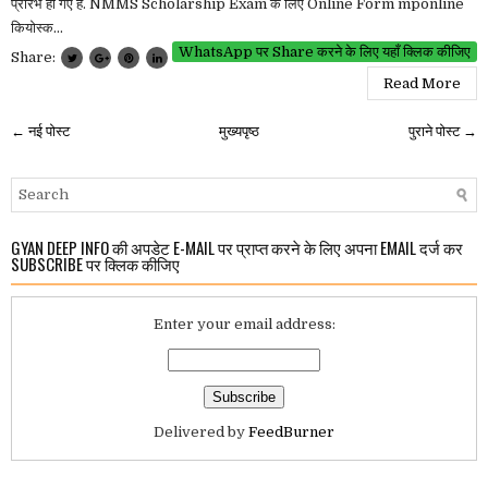
प्रारंभ हो गए हैं. NMMS Scholarship Exam के लिए Online Form mponline
कियोस्क...
WhatsApp पर Share करने के लिए यहाँ क्लिक कीजिए
Share:
Read More
← नई पोस्ट
मुख्यपृष्ठ
पुराने पोस्ट →
GYAN DEEP INFO की अपडेट E-MAIL पर प्राप्त करने के लिए अपना EMAIL दर्ज कर
SUBSCRIBE पर क्लिक कीजिए
Enter your email address:
Delivered by
FeedBurner