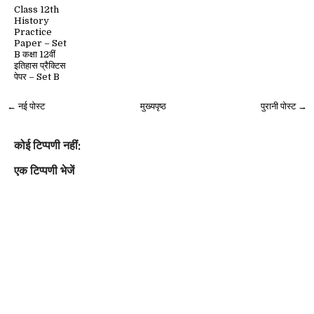
Class 12th
History
Practice
Paper – Set
B कक्षा 12वीं
इतिहास प्रैक्टिस
पेपर – Set B
← नई पोस्ट
मुख्यपृष्ठ
पुरानी पोस्ट →
कोई टिप्पणी नहीं:
एक टिप्पणी भेजें