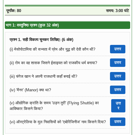
पूर्णांक: 80
समय: 3:00 घंटे
भाग 1: वस्तुनिष्ठ प्रश्न (कुल 32 अंक)
प्रश्न 1. सही विकल्प चुनकर लिखिए: (6 अंक)
उत्तर
(i) मेसोपोटामिया की सभ्यता में प्रेम और युद्ध की देवी कौन थी?
उत्तर
(ii) रोम का वह शासक जिसने ईसाइयत को राजकीय धर्म बनाया?
उत्तर
(iii) चंगेज खान ने अपनी राजधानी कहाँ बनाई थी?
उत्तर
(iv) 'मैनर' (Manor) क्या था?
(v) औद्योगिक क्रांति के समय 'उड़न तुरी' (Flying Shuttle) का
उत्त
र
आविष्कार किसने किया?
उत्तर
(vi) ऑस्ट्रेलिया के मूल निवासियों को 'एबोरिजिनीज' नाम किसने दिया?