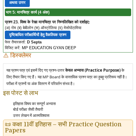
अथवा उत्तर
भाग 5: मानचित्र कार्य (4 अंक)
प्रश्न 23. विश्व के रेखा मानचित्र पर निम्नलिखित को दर्शाइए:
(अ) रोम (ब) बेबीलोन (स) ऑस्ट्रेलिया (द) मेसोपोटामिया
दृष्टिबाधित परीक्षार्थियों हेतु वैकल्पिक प्रश्न
पेपर तैयारकर्ता:
D Septa
विजिट करें:
MP EDUCATION GYAN DEEP
⚠️ डिस्क्लेमर
यह प्रश्न पत्र एवं इसमें दिए गए प्रश्न-उत्तर
केवल अभ्यास (Practice Purpose)
के
लिए तैयार किए गए हैं। यह MP Board के वास्तविक प्रश्न पत्र का हूबहू प्रतिरूप नहीं है।
परीक्षा में प्रश्नों या अंक वितरण में परिवर्तन संभव है।
इस पोस्ट से लाभ
इतिहास विषय का सम्पूर्ण अभ्यास
बोर्ड परीक्षा जैसी तैयारी
उत्तर लेखन में आत्मविश्वास
📜 कक्षा 11वीं इतिहास – सभी Practice Question
Papers