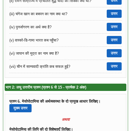
उत्तर
(ii) रोमन साम्राज्य में प्रचलित शुद्ध चाँदी का सिक्का क्या था?
उत्तर
(iii) चंगेज खान का बचपन का नाम क्या था?
उत्तर
(iv) पुनर्जागरण का अर्थ क्या है?
उत्तर
(v) वास्को-डि-गामा भारत कब पहुँचा?
उत्तर
(vi) जापान की मुद्रा का नाम क्या है?
उत्तर
(vii) चीन में साम्यवादी क्रांति कब सफल हुई?
भाग 2: लघु उत्तरीय प्रश्न (प्रश्न 6 से 15 - प्रत्येक 2 अंक)
प्रश्न 6. मेसोपोटामिया की अर्थव्यवस्था के दो प्रमुख आधार लिखिए।
मुख्य उत्तर
अथवा
मेसोपोटामिया की लिपि की दो विशेषताएँ लिखिए।