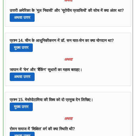
अथवा
उत्तरी अमेरिका के 'मूल निवासी' और 'यूरोपीय प्रवासियों' की सोच में क्या अंतर था?
अथवा उत्तर
प्रश्न 14. चीन के आधुनिकीकरण में डॉ. सन यात-सेन का क्या योगदान था?
मुख्य उत्तर
अथवा
जापान में 'येन' और 'बैंकिंग' सुधारों का महत्व बताइए।
अथवा उत्तर
प्रश्न 15. मेसोपोटामिया की विश्व को दो प्रमुख देन लिखिए।
मुख्य उत्तर
अथवा
रोमन समाज में 'शिक्षित' वर्ग की क्या स्थिति थी?
अथवा उत्तर