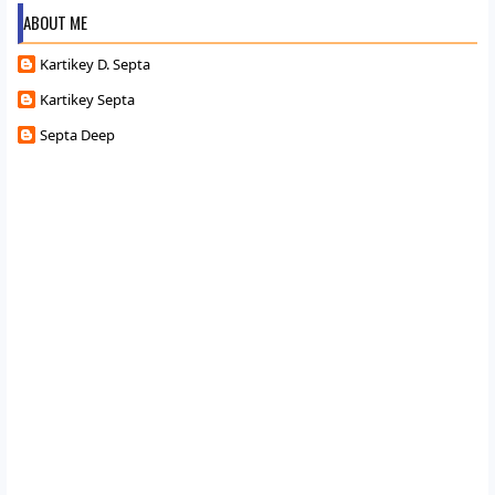
ABOUT ME
Kartikey D. Septa
Kartikey Septa
Septa Deep