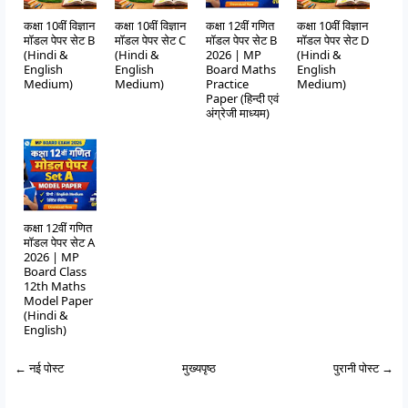
कक्षा 10वीं विज्ञान
कक्षा 10वीं विज्ञान
कक्षा 12वीं गणित
कक्षा 10वीं विज्ञान
मॉडल पेपर सेट B
मॉडल पेपर सेट C
मॉडल पेपर सेट B
मॉडल पेपर सेट D
(Hindi &
(Hindi &
2026 | MP
(Hindi &
English
English
Board Maths
English
Medium)
Medium)
Practice
Medium)
Paper (हिन्दी एवं
अंग्रेजी माध्यम)
कक्षा 12वीं गणित
मॉडल पेपर सेट A
2026 | MP
Board Class
12th Maths
Model Paper
(Hindi &
English)
← नई पोस्ट
मुख्यपृष्ठ
पुरानी पोस्ट →