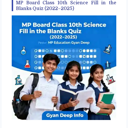
MP Board Class 10th Science Fill in the
Blanks Quiz (2022–2025)