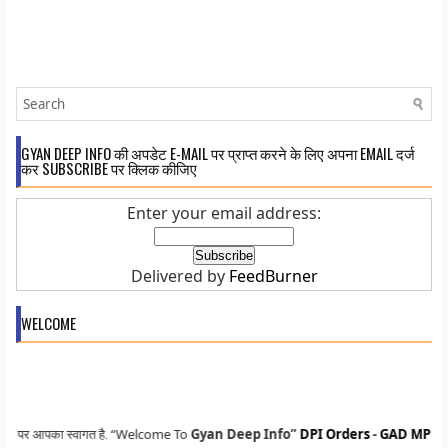
GYAN DEEP INFO की अपडेट E-MAIL पर प्राप्त करने के लिए अपना EMAIL दर्ज
कर SUBSCRIBE पर क्लिक कीजिए
Enter your email address:
Delivered by
FeedBurner
WELCOME
“Welcome To
Gyan Deep Info”
DPI Orders
-
GAD MP Orders
-
MP
 स्वागत है.