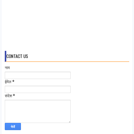
CONTACT US
नाम
ईमेल
*
संदेश
*