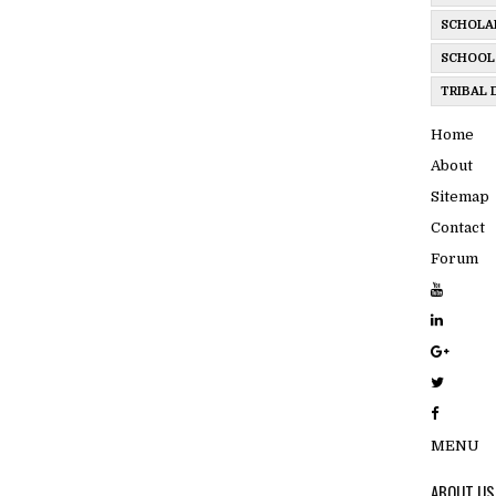
SCHOLA
SCHOOL
TRIBAL
Home
About
Sitemap
Contact
Forum
MENU
ABOUT US