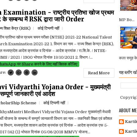
amination - राष्ट्रीय प्रतिभा खोज प्रथम
 सम्बन्ध में RSK द्वारा जारी Order
MP Bo...
ज्य शिक्षा केंद्र (RSK)
कोई टिप्पणी नहीं
्ट्रीय प्रतिभा खोज प्रथम चयन परीक्षा (NTSE) 2021-22 National Talent
rch Examination 2021-22 1. विभाग का नाम – राज्य शिक्षा केन्द्र (RSK),
ल मध्यप्रदेश आदेश क्रमांक व दिनांक – आदेश क्रमांक / रा.शि.के. / NTSE-
S / 2021 / 1900 भोपाल दिनांक 13/10/2021 2. विभाग /...
कला समूह के व
atsApp पर Share करने के लिए यहाँ क्लिक कीजिए
यह ब्लॉग खो
are:
Read More
idyarthi Yojana Order - मुख्यमंत्री
ें सम्पूर्ण जानकारी एवं आदेश
Copyrig
cholarShip Scheme
कोई टिप्पणी नहीं
ABOUT ME
hyaMantri Medhavi Vidyarthi Yojana Order मुख्यमंत्री मेधावी
यार्थी योजना के सम्बन्ध में सम्पूर्ण जानकारी विभाग का नाम – तकनिकी शिक्षा एवं कौशल
Karti
स विभाग, मध्यप्रदेश शासन आदेश क्रमांक एवं दिनांक – आदेश क्रमांक एफ 5-
Karti
017/142 (1) भोपाल दिनांक 05/06/2018 MMVY योजना...