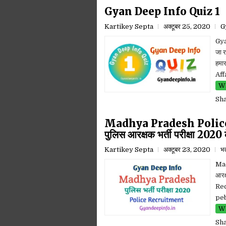
Gyan Deep Info Quiz 1
Kartikey Septa
अक्टूबर 25, 2020
G
Gya
जा र
हमार
Aff
Wh
Sh
Madhya Pradesh Police B
पुलिस आरक्षक भर्ती परीक्षा 2020 के
Kartikey Septa
अक्टूबर 23, 2020
भर
Mad
आरक
Recr
peb 
Wh
Sh