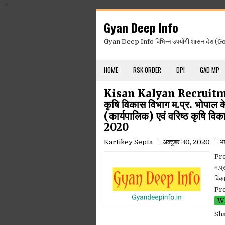
-->
Gyan Deep Info
Gyan Deep Info विभिन्न उपयोगी शासनादेश (Gov
HOME
RSK ORDER
DPI
GAD MP
Kisan Kalyan Recruitme
कृषि विकास विभाग म.प्र. भोपाल के
(कार्यपालिक) एवं वरिष्ठ कृषि विका
2020
Kartikey Septa
अक्टूबर 30, 2020
भर
Pro
म.प्
विका
Pro
Wh
Sh