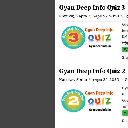
Gyan Deep Info Quiz 3
Kartikey Septa
अक्टूबर 27, 2020
G
Gya
क्व
विभ
श्रं
Wh
Sh
Gyan Deep Info Quiz 2
Kartikey Septa
अक्टूबर 25, 2020
G
Gya
घटना
Gya
यहाँ
Wh
Sh