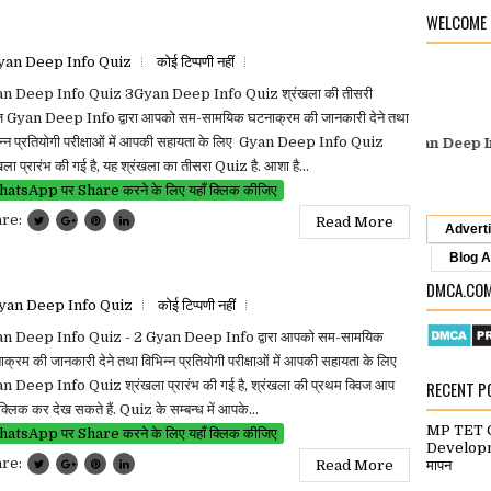
WELCOME
yan Deep Info Quiz
कोई टिप्पणी नहीं
n Deep Info Quiz 3Gyan Deep Info Quiz श्रंखला की तीसरी
िज Gyan Deep Info द्वारा आपको सम-सामयिक घटनाक्रम की जानकारी देने तथा
िन्न प्रतियोगी परीक्षाओं में आपकी सहायता के लिए Gyan Deep Info Quiz
Gyan Deep Info
पर आपका स्वागत है.
“Welcome To
Gyan Deep Info”
D
खला प्रारंभ की गई है, यह श्रंखला का तीसरा Quiz है. आशा है...
atsApp पर Share करने के लिए यहाँ क्लिक कीजिए
are:
Read More
Advert
Blog A
DMCA.CO
yan Deep Info Quiz
कोई टिप्पणी नहीं
n Deep Info Quiz - 2 Gyan Deep Info द्वारा आपको सम-सामयिक
क्रम की जानकारी देने तथा विभिन्न प्रतियोगी परीक्षाओं में आपकी सहायता के लिए
n Deep Info Quiz श्रंखला प्रारंभ की गई है, श्रंखला की प्रथम क्विज आप
RECENT P
 क्लिक कर देख सकते हैं. Quiz के सम्बन्ध में आपके...
MP TET C
atsApp पर Share करने के लिए यहाँ क्लिक कीजिए
Developme
are:
Read More
मापन