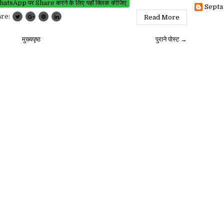
atsApp पर Share करने के लिए यहाँ क्लिक कीजिए
Septa
are:
Read More
मुख्यपृष्ठ
पुराने पोस्ट →