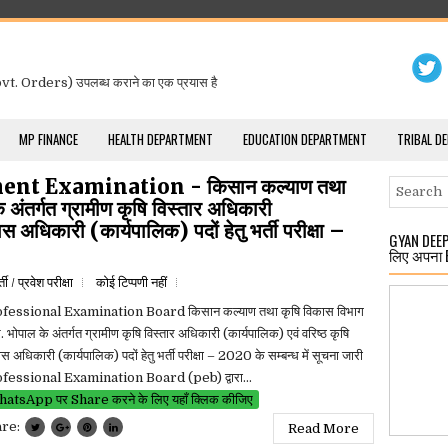
t. Orders) उपलब्ध कराने का एक प्रयास है
MP FINANCE
HEALTH DEPARTMENT
EDUCATION DEPARTMENT
TRIBAL D
nt Examination - किसान कल्याण तथा
 अंतर्गत ग्रामीण कृषि विस्तार अधिकारी
स अधिकारी (कार्यपालिक) पदों हेतु भर्ती परीक्षा –
GYAN DEEP 
लिए अपना 
्ती / प्रवेश परीक्षा
कोई टिप्पणी नहीं
fessional Examination Board किसान कल्याण तथा कृषि विकास विभाग
र. भोपाल के अंतर्गत ग्रामीण कृषि विस्तार अधिकारी (कार्यपालिक) एवं वरिष्ठ कृषि
स अधिकारी (कार्यपालिक) पदों हेतु भर्ती परीक्षा – 2020 के सम्बन्ध में सूचना जारी
fessional Examination Board (peb) द्वारा...
atsApp पर Share करने के लिए यहाँ क्लिक कीजिए
are:
Read More