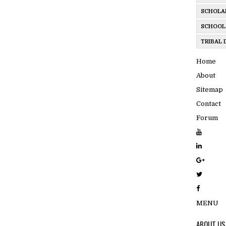
SCHOLA
SCHOOL
TRIBAL
Home
About
Sitemap
Contact
Forum
MENU
ABOUT US