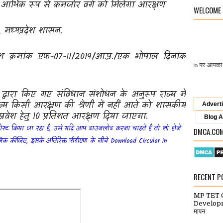
- आर्थिक रूप से कमजोर वर्ग को मिलेगा आरक्षण
WELCOME
मध्यप्रदेश शासन.
क्रमांक एफ-07-11/2019/आ.प्र./एक भोपाल दिनांक
Gyan Deep Info
पर आपका स्वागत है.
द्वारा किए गए संविधान संशोधन के अनुरूप राज्य में
्य किसी आरक्षण की श्रेणी में नहीं आते को शासकीय
Advert
 प्रवेश हेतु 10 प्रतिशत आरक्षण दिया जाएगा.
Blog A
ोस्ट किया जा रहा है, उसे यदि आप डाउनलोड करना चाहते हैं तो शो होने
DMCA.CO
्लिक कीजिए, इसके अतिरिक्त पीडीएफ के नीचे
Download Circular
in
RECENT P
MP TET C
Developme
मापन