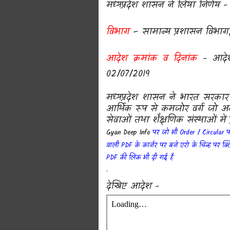
मध्यप्रदेश शासन ने लिया निर्णय 
विभाग
– सामान्य प्रशासन विभाग, 
आदेश क्रमांक व दिनांक
- आदेश 
02/07/2019
मध्यप्रदेश शासन ने भारत सरकार 
आर्थिक रूप से कमजोर वर्ग जो अन
सेवाओं तथा शैक्षणिक संस्थाओं में
Gyan Deep Info
पर जो भी Order / Circular प
वाली PDF के कार्नर पर बने एरो के चिन्ह पर क
PDF
की लिंक भी दी गई है
.
देखिए आदेश -