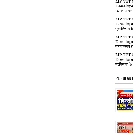
MP TET C
Developmen
उसका मापन
MP TET C
Developme
प्रगतिशील श
MP TET C
Developme
वायगोत्स्की (स
MP TET C
Developm
प्रक्रिया 
POPULAR