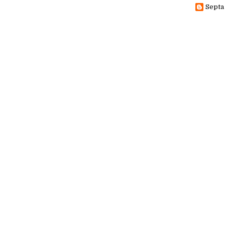
Septa