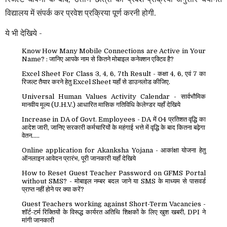
विद्यालय में संपर्क कर प्रवेश प्रक्रिया पूर्ण करनी होगी.
ये भी देखिये -
Know How Many Mobile Connections are Active in Your
Name? : जानिए आपके नाम से कितने मोबाइल कनेक्शन एक्टिव है?
Excel Sheet For Class 3, 4, 6, 7th Result - कक्षा 4, 6, एवं 7 का
रिजल्ट तैयार करने हेतु Excel Sheet यहाँ से डाउनलोड कीजिए.
Universal Human Values Activity Calendar - सार्वभौमिक
मानवीय मूल्य (U.H.V.) आधारित मासिक गतिविधि केलेण्डर यहाँ देखिये
Increase in DA of Govt. Employees - DA में 04 प्रतिशत वृद्धि का
आदेश जारी, जानिए सरकारी कर्मचारियों के महंगाई भत्ते में वृद्धि के बाद कितना बढ़ेगा
वेतन.....
Online application for Akanksha Yojana - आकांक्षा योजना हेतु
ऑनलाइन आवेदन प्रारंभ, पूरी जानकारी यहाँ देखिये
How to Reset Guest Teacher Password on GFMS Portal
without SMS? - मोबाइल नम्बर बदल जाने या SMS के माध्यम से पासवर्ड
प्राप्त नहीं होने पर क्या करें?
Guest Teachers working against Short-Term Vacancies -
शॉर्ट-टर्म रिक्तियों के विरूद्ध कार्यरत अतिथि शिक्षकों के लिए खुश खबरी, DPI ने
मांगी जानकारी