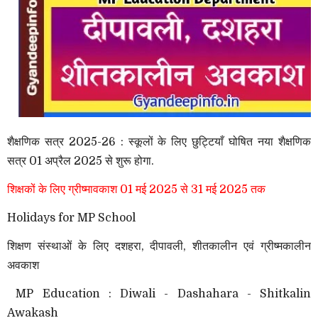
शैक्षणिक सत्र 2025-26 : स्कूलों के लिए छुट्टियाँ घोषित नया शैक्षणिक
सत्र 01 अप्रैल 2025 से शुरू होगा.
शिक्षकों के लिए
ग्रीष्मावकाश 01 मई 2025 से 31 मई 2025 तक
Holidays for MP School
शिक्षण संस्थाओं के लिए दशहरा, दीपावली, शीतकालीन एवं ग्रीष्मकालीन
अवकाश
MP Education : Diwali - Dashahara - Shitkalin
Awakash