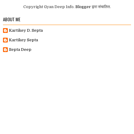
Copyright Gyan Deep Info.
Blogger
द्वारा संचालित.
ABOUT ME
Kartikey D. Septa
Kartikey Septa
Septa Deep