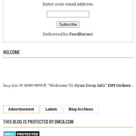
Enter your email address:
Delivered by
FeedBurner
WELCOME
Info
पर आपका स्वागत है.
“Welcome To
Gyan Deep Info”
DPI Orders
-
GAD M
Advertisement
Labels
Blog Archives
THIS BLOG IS PROTECTED BY DMCA.COM