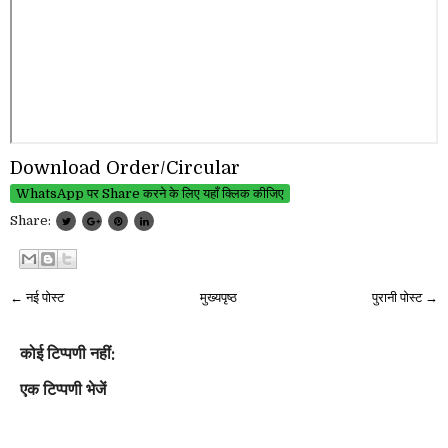
Download Order/Circular
WhatsApp पर Share करने के लिए यहाँ क्लिक कीजिए
Share:
← नई पोस्ट
मुख्यपृष्ठ
पुरानी पोस्ट →
कोई टिप्पणी नहीं:
एक टिप्पणी भेजें