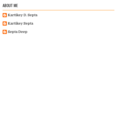
ABOUT ME
Kartikey D. Septa
Kartikey Septa
Septa Deep