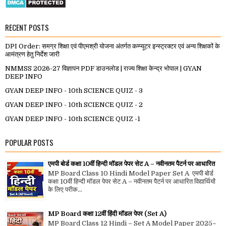
RECENT POSTS
DPI Order: समग्र शिक्षा एवं पीएमश्री योजना अंतर्गत कम्प्यूटर इन्स्ट्रक्टर एवं अन्य शिक्षकों के
आमंत्रण हेतु निर्देश जारी
NMMSS 2026-27 विज्ञापन PDF डाउनलोड | राज्य शिक्षा केन्द्र भोपाल | GYAN
DEEP INFO
GYAN DEEP INFO - 10th SCIENCE QUIZ - 3
GYAN DEEP INFO - 10th SCIENCE QUIZ - 2
GYAN DEEP INFO - 10th SCIENCE QUIZ -1
POPULAR POSTS
एमपी बोर्ड कक्षा 10वीं हिन्दी मॉडल पेपर सेट A – नवीनतम पैटर्न पर आधारित
MP Board Class 10 Hindi Model Paper Set A एमपी बोर्ड
कक्षा 10वीं हिन्दी मॉडल पेपर सेट A – नवीनतम पैटर्न पर आधारित विद्यार्थियों
के लिए परीक...
MP Board कक्षा 12वीं हिंदी मॉडल पेपर (Set A)
MP Board Class 12 Hindi – Set A Model Paper 2025–