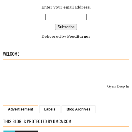
Enter your email address:
Delivered by
FeedBurner
WELCOME
Gyan Deep Info
पर आपका 
Advertisement
Labels
Blog Archives
THIS BLOG IS PROTECTED BY DMCA.COM