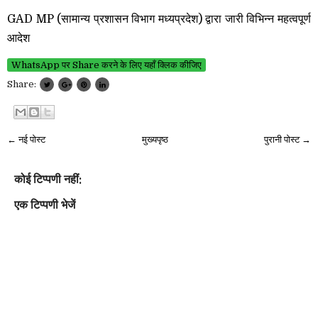
GAD MP (सामान्य प्रशासन विभाग मध्यप्रदेश) द्वारा जारी विभिन्न महत्वपूर्ण
आदेश
WhatsApp पर Share करने के लिए यहाँ क्लिक कीजिए
Share:
← नई पोस्ट
मुख्यपृष्ठ
पुरानी पोस्ट →
कोई टिप्पणी नहीं:
एक टिप्पणी भेजें