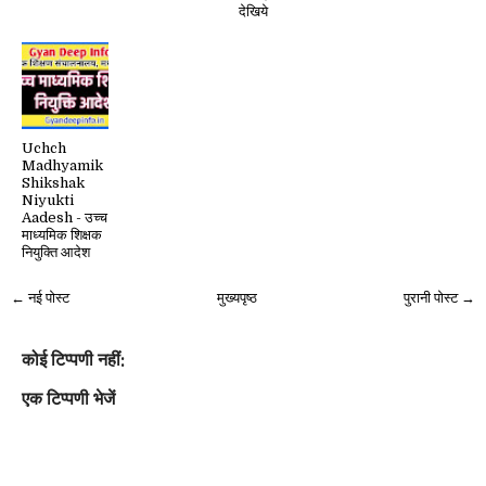
देखिये
Uchch
Madhyamik
Shikshak
Niyukti
Aadesh - उच्च
माध्यमिक शिक्षक
नियुक्ति आदेश
← नई पोस्ट
मुख्यपृष्ठ
पुरानी पोस्ट →
कोई टिप्पणी नहीं:
एक टिप्पणी भेजें