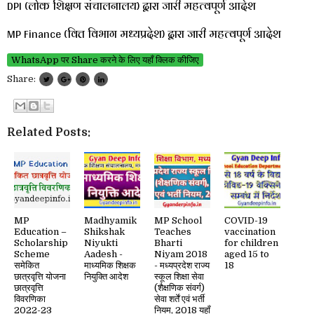
DPI (लोक शिक्षण संचालनालय) द्वारा जारी महत्वपूर्ण आदेश
MP Finance (वित्त विभाग मध्यप्रदेश) द्वारा जारी महत्वपूर्ण आदेश
WhatsApp पर Share करने के लिए यहाँ क्लिक कीजिए
Share:
Related Posts:
MP
Madhyamik
MP School
COVID-19
Education –
Shikshak
Teaches
vaccination
Scholarship
Niyukti
Bharti
for children
Scheme
Aadesh -
Niyam 2018
aged 15 to
समेकित
माध्यमिक शिक्षक
- मध्यप्रदेश राज्य
18
छात्रवृत्ति योजना
नियुक्ति आदेश
स्कूल शिक्षा सेवा
छात्रवृत्ति
(शैक्षणिक संवर्ग)
विवरणिका
सेवा शर्तें एवं भर्ती
2022-23
नियम, 2018 यहाँ