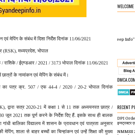
WELCOME
न एवं मेपिंग के संबंध में दिशा निर्देश दिनांक 11/06/2021
Gyan Deep Info
पर आपका स्वागत है.
“Welcome To
Gyan Deep Info”
DPI Or
्द्र (RSK), मध्यप्रदेश, भोपाल
 / राशिके / ईएण्डआर / 2021 / 3173 भोपाल दिनांक 11/06/2021
Advert
Blog A
छात्रों के नामांकन एवं मेपिंग के संबंध में।
DMCA.CO
ग का पत्र क्र. 507 / एफ 44-4 / 2020 / 20-2 भोपाल दिनांक
RECENT P
RSK), द्वारा सत्र 2020-21 में कक्षा 1 से 11 तक अध्ययनरत छात्र /
 30 जून 2021 तक पूर्ण करने के निर्देश दिए हैं. इसके साथ ही बालक
DPI Order: स
ा गांधी बालिका विद्यालय में शासन के प्रावधान एवं पात्रता अनुसार
इन्स्ट्रक्टर ए
ेपिंग, शाला से बाहर बच्चों का चिन्हांकन एवं उन्हें शिक्षा की मुख्य
NMMSS 2026