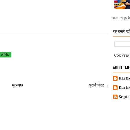
कला समूह के व
यह ब्लॉग खो
 कीजिए
Copyrig
ABOUT ME
Karti
मुख्यपृष्ठ
पुरानी पोस्ट →
Karti
Septa