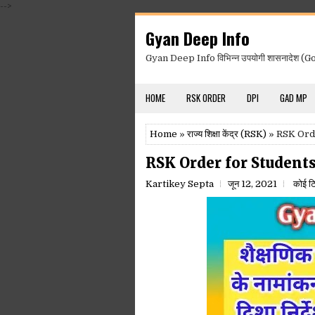
-->
Gyan Deep Info
Gyan Deep Info विभिन्न उपयोगी शासनादेश (Gov
HOME
RSK ORDER
DPI
GAD MP
Home
»
राज्य शिक्षा केंद्र (RSK)
» RSK Ord
RSK Order for Studen
Kartikey Septa
जून 12, 2021
कोई टि