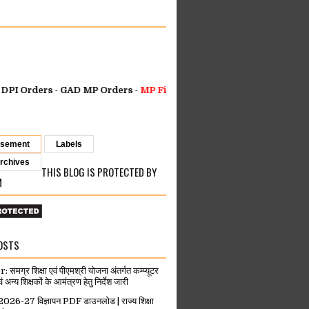
ders
-
GAD MP Orders
-
MP Finance Orders
-
Health Department Ord
isement
Labels
rchives
THIS BLOG IS PROTECTED BY
M
OSTS
मग्र शिक्षा एवं पीएमश्री योजना अंतर्गत कम्प्यूटर
वं अन्य शिक्षकों के आमंत्रण हेतु निर्देश जारी
-27 विज्ञापन PDF डाउनलोड | राज्य शिक्षा