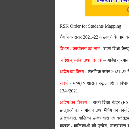
RSK Order for Students Mapping
शैक्षणिक सत्र 2021-22 में छात्रों के नामांक
विभाग / कार्यालय का नाम
-
राज्य शिक्षा केन
आदेश क्रमांक तथा दिनांक
– आदेश क्रमांक
आदेश का विषय
- शैक्षणिक सत्र 2021-22 में 
संदर्भ
- म०प्र० शासन स्कूल शिक्षा विभा
13/4/2021
आदेश का विवरण
– राज्य शिक्षा केंद्र (
छात्राओं का नामांकन तथा मैपिंग का कार्य
छात्रावास, बालिका छात्रावास एवं कस्तूरब
बालक / बालिकाओं को प्रवेश, छात्रावास की म