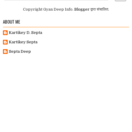
Copyright Gyan Deep Info.
Blogger
द्वारा संचालित.
ABOUT ME
Kartikey D. Septa
Kartikey Septa
Septa Deep