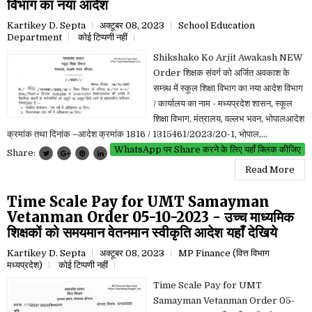
विभाग का नया आदेश
Kartikey D. Septa
अक्टूबर 08, 2023
School Education
Department
कोई टिप्पणी नहीं
Shikshako Ko Arjit Awakash NEW
Order शिक्षक संवर्ग को अर्जित अवकाश के
सम्न्न्ध में स्कूल शिक्षा विभाग का नया आदेश विभाग
/ कार्यालय का नाम - मध्यप्रदेश शासन, स्कूल
शिक्षा विभाग, मंत्रालय, वल्लभ भवन, भोपालआदेश
क्रमांक तथा दिनांक –आदेश क्रमांक 1816 / 1315461/2023/20-1, भोपाल,...
WhatsApp पर Share करने के लिए यहाँ क्लिक कीजिए
Share:
Read More
Time Scale Pay for UMT Samayman
Vetanman Order 05-10-2023 - उच्च माध्यमिक
शिक्षकों को समयमान वेतनमान स्वीकृति आदेश यहाँ देखिये
Kartikey D. Septa
अक्टूबर 08, 2023
MP Finance (वित्त विभाग
मध्यप्रदेश)
कोई टिप्पणी नहीं
Time Scale Pay for UMT
Samayman Vetanman Order 05-