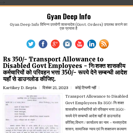
-->
Gyan Deep Info
Gyan Deep Info विभिन्न उपयोगी शासनादेश (Govt. Orders) उपलब्ध कराने का
एक प्रयास है
Rs 350/- Transport Allowance to
Disabled Govt Employees - निःशक्त शासकीय
कर्मचारियों को परिवहन भत्ता 350/- रूपये देने सम्बन्धी आदेश
यहाँ से डाउनलोड कीजिए.
Kartikey D. Septa
दिसंबर 21, 2023
कोई टिप्पणी नहीं
Transport Allowance to Disabled
Govt Employees Rs 350/-निःशक्त
शासकीय कर्मचारियों को परिवहन भत्ता 350/-
रूपये देने सम्बन्धी आदेश यहाँ से डाउनलोड
कीजिए.विभाग / कार्यालय का नाम – मध्यप्रदेश
शासन, सामाजिक न्याय एवं निःशक्तजन कल्याण