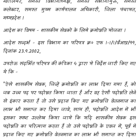
ग्वालियर, समस्त विभागाध्यक्ष, समस्त संभागायुक्त, समस्त
कलेक्टर, समस्त मुख्य कार्यपालन अधिकारी, जिला पंचायत,
मध्यप्रदेश ।
आदेश का विषय - शासकीय सेवकों के लिये क्रमोन्नति योजना ।
आदेश सन्दर्भ - इस विभाग का परिपत्र क्र० एफ 1-1/1/वैआप्र/99,
दिनांक 23.9.2002,
उपरोक्त संदर्भित परिपत्र की कंडिका 4 द्वारा ये निर्देश जारी किए गए
थे कि -
"ऐसे शासकीय सेवक, जिन्हें क्रमोन्नति का लाभ दिया गया है, को
जब उच्च पद पर पदोन्नत किया जाता है और वह ऐसी पदोन्नति लेने
से इंकार करता है तो उसे प्रदान किए गए क्रमोन्नत्ति वेतनमान का
लाभ भी समाप्त कर दिया जावे, साथ ही, पदोन्नति आदेश में भी
इसका स्पष्ट उल्लेख किया जाये कि यदि शासकीय सेवक इस
पदोन्नति का परित्याग करता है तो उसे पदोन्नति के एवज में, पूर्व में
प्रदान किए गए क्रमोन्नति वेतनमान का लाभ भी समाप्त कर दिया