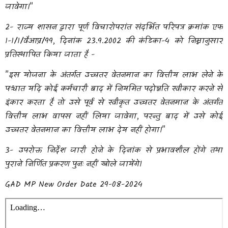
जावेगा।"
2- राज्य शासन द्वारा पूर्ण विचारोपरांत संदर्भित परिपत्र क्रमांक एफ
1-1/1/वैआप्र/99, दिनांक 23.9.2002 की कंडिका-4 को निम्नानुसार
प्रतिस्थापित किया जाता है -
"इस योजना के अंतर्गत उच्चतर वेतनमान का वित्तीय लाभ लेने के
पश्चात यदि कोई कर्मचारी बाद में नियमित पदोन्नति स्वीकार करने से
इंकार करता है तो उसे पूर्व से स्वीकृत उच्चतर वेतनमान के अंतर्गत
वित्तीय लाभ वापस नहीं लिया जावेगा, परन्तु बाद में उसे कोई
उच्चतर वेतनमान का वित्तीय लाभ देय नहीं होगा।"
3- उपरोक्त निर्देश जारी होने के दिनांक से प्रभावशील होंगे तथा
पुराने निर्णित प्रकरण पुनः नहीं खोले जायेंगे।
GAD MP New Order Date 29-08-2024