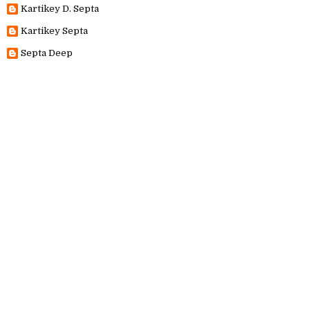
Kartikey D. Septa
Kartikey Septa
Septa Deep