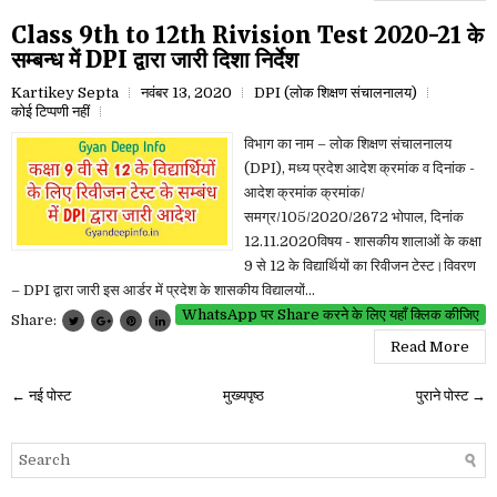
Class 9th to 12th Rivision Test 2020-21 के
सम्बन्ध में DPI द्वारा जारी दिशा निर्देश
Kartikey Septa
नवंबर 13, 2020
DPI (लोक शिक्षण संचालनालय)
कोई टिप्पणी नहीं
विभाग का नाम – लोक शिक्षण संचालनालय
(DPI), मध्य प्रदेश आदेश क्रमांक व दिनांक -
आदेश क्रमांक क्रमांक/
समग्र/105/2020/2672 भोपाल, दिनांक
12.11.2020विषय - शासकीय शालाओं के कक्षा
9 से 12 के विद्यार्थियों का रिवीजन टेस्ट।विवरण
– DPI द्वारा जारी इस आर्डर में प्रदेश के शासकीय विद्यालयों...
WhatsApp पर Share करने के लिए यहाँ क्लिक कीजिए
Share:
Read More
← नई पोस्ट
मुख्यपृष्ठ
पुराने पोस्ट →