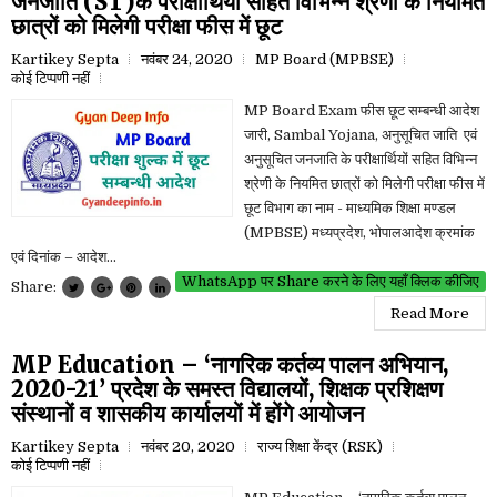
जनजाति (ST)के परीक्षार्थियों सहित विभिन्न श्रेणी के नियमित
छात्रों को मिलेगी परीक्षा फीस में छूट
Kartikey Septa
नवंबर 24, 2020
MP Board (MPBSE)
कोई टिप्पणी नहीं
MP Board Exam फीस छूट सम्बन्धी आदेश
जारी, Sambal Yojana, अनुसूचित जाति एवं
अनुसूचित जनजाति के परीक्षार्थियों सहित विभिन्न
श्रेणी के नियमित छात्रों को मिलेगी परीक्षा फीस में
छूट विभाग का नाम - माध्यमिक शिक्षा मण्डल
(MPBSE) मध्यप्रदेश, भोपालआदेश क्रमांक
एवं दिनांक – आदेश...
WhatsApp पर Share करने के लिए यहाँ क्लिक कीजिए
Share:
Read More
MP Education – ‘नागरिक कर्तव्य पालन अभियान,
2020-21’ प्रदेश के समस्त विद्यालयों, शिक्षक प्रशिक्षण
संस्थानों व शासकीय कार्यालयों में होंगे आयोजन
Kartikey Septa
नवंबर 20, 2020
राज्य शिक्षा केंद्र (RSK)
कोई टिप्पणी नहीं