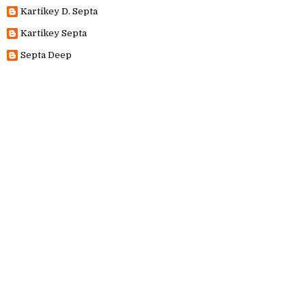
Kartikey D. Septa
Kartikey Septa
Septa Deep