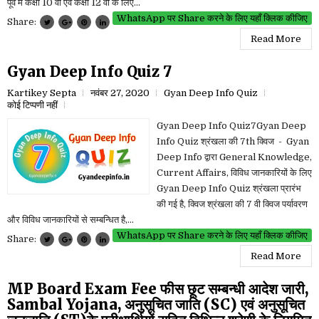
पूर्व में कक्षा 10 वी एवं कक्षा 12 वी के लिए...
WhatsApp पर Share करने के लिए यहाँ क्लिक कीजिए
Share:
Read More
Gyan Deep Info Quiz 7
Kartikey Septa
नवंबर 27, 2020
Gyan Deep Info Quiz
कोई टिप्पणी नहीं
Gyan Deep Info Quiz7Gyan Deep
Info Quiz श्रंखला की 7th क्विज - Gyan
Deep Info द्वारा General Knowledge,
Current Affairs, विविध जानकारियों के लिए
Gyan Deep Info Quiz श्रंखला प्रारंभ
की गई है, क्विज श्रंखला की 7 वी क्विज पर्यावरण
और विविध जानकारियों से सम्बन्धित है,...
WhatsApp पर Share करने के लिए यहाँ क्लिक कीजिए
Share:
Read More
MP Board Exam Fee फीस छूट सम्बन्धी आदेश जारी,
Sambal Yojana, अनुसूचित जाति (SC) एवं अनुसूचित