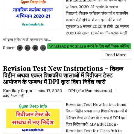
MP Education – ‘नागरिक कर्तव्य पालन
अभियान, 2020-21’ प्रदेश के समस्त
विद्यालयों, शिक्षक प्रशिक्षण संस्थानों व शासकीय
कार्यालयों में होंगे आयोजन, इस अभियान की
शुरुआत 26 नवम्बर 2020 से होगी. 26 नवम्बर
2020 को प्रातः 11 बजे माननीय प्रधानमंत्री
जी द्वारा संविधान की प्रस्तावना का...
WhatsApp पर Share करने के लिए यहाँ क्लिक कीजिए
Share:
Read More
Revision Test New Instructions - शिक्षक
विहीन अथवा एकल शिक्षकीय शालाओं में रिवीजन टेस्ट
आयोजन के सम्बन्ध में DPI द्वारा दिशा निर्देश जारी
Kartikey Septa
नवंबर 17, 2020
DPI (लोक शिक्षण संचालनालय)
कोई टिप्पणी नहीं
Revision Test New Instructions -
शिक्षक विहीन अथवा एकल शिक्षकीय शालाओं में
रिवीजन टेस्ट आयोजन के सम्बन्ध में DPI द्वारा
दिशा निर्देश जारी MP Education -
Revision Test for Class 9th to