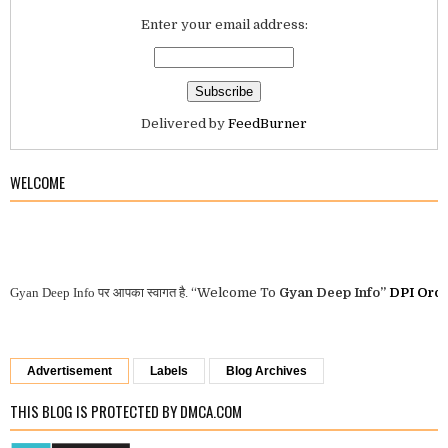
Enter your email address:
Delivered by
FeedBurner
WELCOME
n Deep Info
पर आपका स्वागत है.
“Welcome To
Gyan Deep Info”
DPI Orders
-
Advertisement
Labels
Blog Archives
THIS BLOG IS PROTECTED BY DMCA.COM