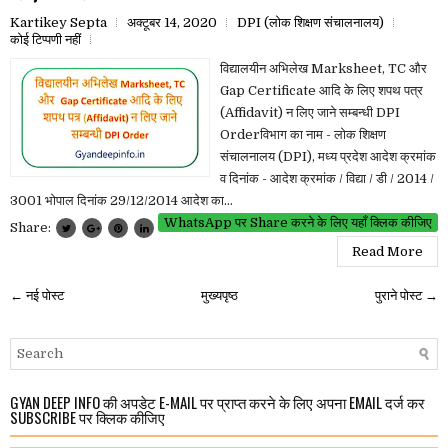
Kartikey Septa
अक्टूबर 14, 2020
DPI (लोक शिक्षण संचालनालय)
कोई टिप्पणी नहीं
विद्यालयीन अभिलेख Marksheet, TC और
Gap Certificate आदि के लिए शपथ पत्र
(Affidavit) न लिए जाने सम्बन्धी DPI
Orderविभाग का नाम - लोक शिक्षण
संचालनालय (DPI), मध्य प्रदेश आदेश क्रमांक
व दिनांक - आदेश क्रमांक / विद्या / डी / 2014 /
3001 भोपाल दिनांक 29/12/2014 आदेश का...
WhatsApp पर Share करने के लिए यहाँ क्लिक कीजिए
Share:
Read More
← नई पोस्ट
मुख्यपृष्ठ
पुराने पोस्ट →
GYAN DEEP INFO की अपडेट E-MAIL पर प्राप्त करने के लिए अपना EMAIL दर्ज कर
SUBSCRIBE पर क्लिक कीजिए