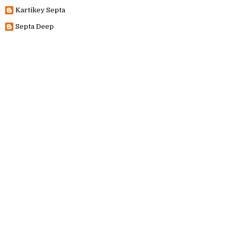
Kartikey Septa
Septa Deep