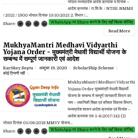
भोपाल मध्यप्रदेश आदेश क्रमांक व दिनांक –
आदेश क्रमांक / रा.शि.के. / NTSE-NMMS
/ 2021 / 1900 भोपाल दिनांक 13/10/2021 2. विभाग /...
WhatsApp पर Share करने के लिए यहाँ क्लिक कीजिए
Share:
Read More
MukhyaMantri Medhavi Vidyarthi
Yojana Order - मुख्यमंत्री मेधावी विद्यार्थी योजना के
सम्बन्ध में सम्पूर्ण जानकारी एवं आदेश
Kartikey Septa
अक्टूबर 19, 2020
ScholarShip Scheme
कोई टिप्पणी नहीं
MukhyaMantri Medhavi Vidyarthi
Yojana Order मुख्यमंत्री मेधावी विद्यार्थी
योजना के सम्बन्ध में सम्पूर्ण जानकारी विभाग का
नाम – तकनिकी शिक्षा एवं कौशल विकास विभाग,
मध्यप्रदेश शासन आदेश क्रमांक एवं दिनांक –
आदेश क्रमांक एफ 5-6/2017/142 (1)
भोपाल दिनांक 05/06/2018 MMVY योजना...
WhatsApp पर Share करने के लिए यहाँ क्लिक कीजिए
Share: