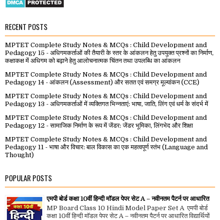
RECENT POSTS
MPTET Complete Study Notes & MCQs : Child Development and
Pedagogy 15 - अधिगमकर्ताओं की तैयारी के स्तर के आंकलन हेतु उपयुक्त प्रश्नों का निर्माण,
कक्षाकक्ष में अधिगम को बढ़ाने हेतु आलोचनात्मक चिंतन तथा उपलब्धि का आंकलन
MPTET Complete Study Notes & MCQs : Child Development and
Pedagogy 14 - आंकलन (Assessment) और सतत एवं समग्र मूल्यांकन (CCE)
MPTET Complete Study Notes & MCQs : Child Development and
Pedagogy 13 - अधिगमकर्ताओं में व्यक्तिगत भिन्नताएं: भाषा, जाति, लिंग एवं धर्म के संदर्भ में
MPTET Complete Study Notes & MCQs : Child Development and
Pedagogy 12 - सामाजिक निर्माण के रूप में जेंडर: जेंडर भूमिका, लिंगभेद और शिक्षा
MPTET Complete Study Notes & MCQs : Child Development and
Pedagogy 11 - भाषा और विचार: बाल विकास का एक महत्वपूर्ण स्तंभ (Language and
Thought)
POPULAR POSTS
एमपी बोर्ड कक्षा 10वीं हिन्दी मॉडल पेपर सेट A – नवीनतम पैटर्न पर आधारित
MP Board Class 10 Hindi Model Paper Set A एमपी बोर्ड
कक्षा 10वीं हिन्दी मॉडल पेपर सेट A – नवीनतम पैटर्न पर आधारित विद्यार्थियों