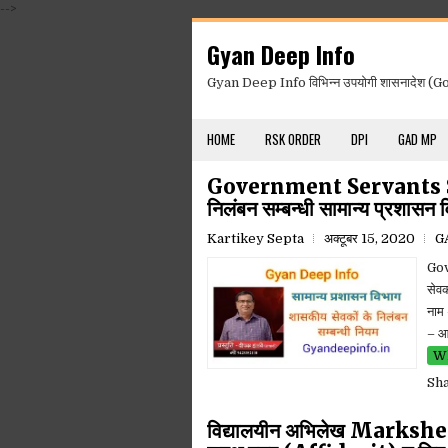
-->
Gyan Deep Info
Gyan Deep Info विभिन्न उपयोगी शासनादेश (Gov
HOME
RSK ORDER
DPI
GAD MP
Government Servants Su
निलंबन सम्बन्धी सामान्य प्रशासन व
Kartikey Septa
अक्टूबर 15, 2020
GA
Go
सेवक
नाम
– आ
Wh
Sh
विद्यालयीन अभिलेख Markshe