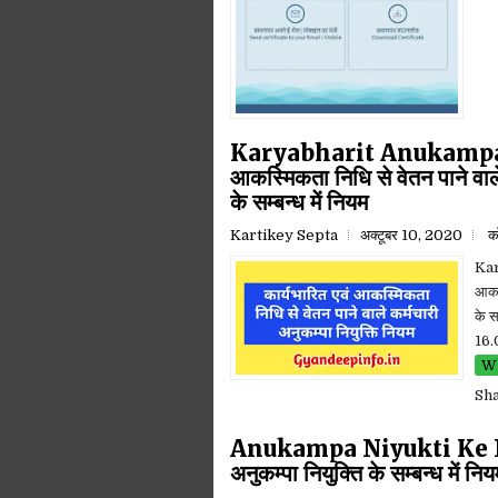
Karyabharit Anukampa Ni
आकस्मिकता निधि से वेतन पाने वाले क
के सम्बन्ध में नियम
Kartikey Septa
अक्टूबर 10, 2020
को
Kar
आकस्
के स
16.
Wh
Sh
Anukampa Niyukti Ke Niyam 
अनुकम्पा नियुक्ति के सम्बन्ध में नि