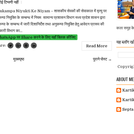
ई टिप्पणी नहीं
kampa Niyukti Ke Niyam – शासकीय सेवकों की सेवाकाल में मृत्यु पर
म्पा नियुक्ति के सम्बन्ध में नियम सामान्य प्रशासन विभाग मध्य प्रदेश शासन द्वारा
म्पा के सम्बन्ध में जारी दिशानिर्देश तथा अनुकम्पा नियुक्ति हेतु आवेदन प्रारूप की
कला समूह के व
ारी विभाग का...
atsApp पर Share करने के लिए यहाँ क्लिक कीजिए
यह ब्लॉग खो
are:
Read More
मुख्यपृष्ठ
पुराने पोस्ट →
Copyrig
ABOUT ME
Karti
Karti
Septa