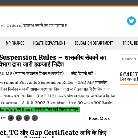
t. Orders) उपलब्ध कराने का एक प्रयास है
MP FINANCE
HEALTH DEPARTMENT
EDUCATION DEPARTMENT
TRIBAL D
spension Rules – शासकीय सेवकों का
िभाग द्वारा जारी इकजाई निर्देश
GYAN DEEP 
D MP (सामान्य प्रशासन विभाग मध्यप्रदेश)
कोई टिप्पणी नहीं
लिए अपना 
vernment Servants Suspension Rules – GAD MP शासकीय
ों का निलंबन सम्बन्धी सामान्य प्रशासन विभाग द्वारा जारी इकजाई निर्देश विभाग का
 – सामान्य प्रशासन विभाग (GAD MP), मध्य प्रदेश शासनआदेश क्रमांक व दिनांक
देश क्रमांक – सी-6-6-2002-3-एक भोपाल, दिनांक 30 अगस्त 2002आदेश...
atsApp पर Share करने के लिए यहाँ क्लिक कीजिए
are:
Read More
et, TC और Gap Certificate आदि के लिए