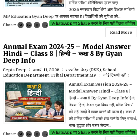
वार्षिक परीक्षा ओरिजिनल प्रश्न पत्र
2026 नमस्कार विद्यार्थियों और शिक्षक साथियों!
MP Education Gyan Deep पर आपका स्वागत है।विद्यार्थियों की सुविधा को...
WhatsApp पर Share करने के लिए यहाँ क्लिक कीजिए
Share:
Read More
Annual Exam 2024-25 – Model Answer
Hindi – Class 8 | हिन्दी – कक्षा 8 By Gyan
Deep Info
Septa Deep
जनवरी 11, 2026
राज्य शिक्षा केंद्र (RSK)
,
School
Education Department
,
Tribal Department MP
कोई टिप्पणी नहीं
Annual Exam Session 2024-25 –
Model Answer Hindi – Class 8 |
हिन्दी – कक्षा 8 By Gyan Deep Infoहिन्दी
विषय : हिन्दी केवल एक विषय नहीं, बल्कि विचारों
को सही शब्दों में व्यक्त करने की कला है। कक्षा 8
की वार्षिक परीक्षा में अच्छे अंक पाने के लिए भावार्थ,
भाषा-शुद्धता और उत्तर लेखन...
WhatsApp पर Share करने के लिए यहाँ क्लिक कीजिए
Share: