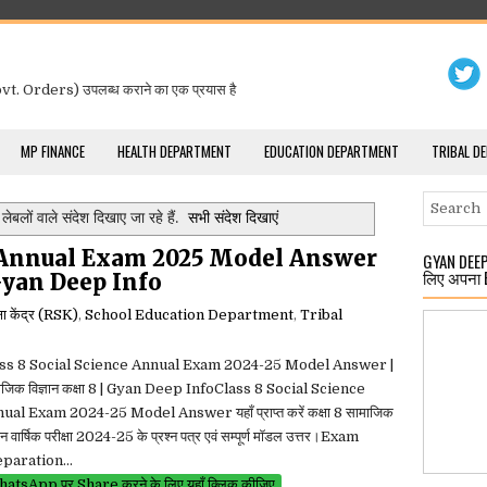
t. Orders) उपलब्ध कराने का एक प्रयास है
MP FINANCE
HEALTH DEPARTMENT
EDUCATION DEPARTMENT
TRIBAL D
लेबलों वाले संदेश दिखाए जा रहे हैं.
सभी संदेश दिखाएं
e Annual Exam 2025 Model Answer
GYAN DEEP 
लिए अपना 
by Gyan Deep Info
्षा केंद्र (RSK)
,
School Education Department
,
Tribal
ss 8 Social Science Annual Exam 2024-25 Model Answer |
ाजिक विज्ञान कक्षा 8 | Gyan Deep InfoClass 8 Social Science
ual Exam 2024-25 Model Answer यहाँ प्राप्त करें कक्षा 8 सामाजिक
ञान वार्षिक परीक्षा 2024-25 के प्रश्न पत्र एवं सम्पूर्ण मॉडल उत्तर।Exam
paration...
atsApp पर Share करने के लिए यहाँ क्लिक कीजिए