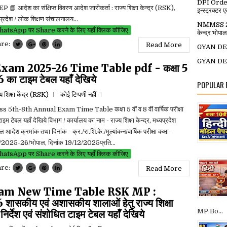
DPI Order: स
 📘 आदेश का संक्षिप्त विवरण आदेश जारीकर्ता : राज्य शिक्षा केन्द्र (RSK),
इन्स्ट्रक्टर ए
प्रदेश / लोक शिक्षण संचालनालय...
NMMSS 2026
atsApp पर Share करने के लिए यहाँ क्लिक कीजिए
केन्द्र भ
are:
Read More
GYAN DEE
GYAN DEE
xam 2025-26 Time Table pdf - कक्षा 5
26 का टाइम टेबल यहाँ देखिये
POPULAR
्य शिक्षा केंद्र (RSK)
कोई टिप्पणी नहीं
ss 5th-8th Annual Exam Time Table कक्षा 5 वीं व 8 वीं वार्षिक परीक्षा
ाइम टेबल यहाँ देखिये विभाग / कार्यालय का नाम - राज्य शिक्षा केन्द्र, मध्यप्रदेश
ल आदेश क्रमांक तथा दिनांक - क्र./रा.शि.के./मूल्यांकन/वार्षिक परीक्षा कक्षा-
/2025-26/भोपाल, दिनांक 19/12/2025प्रति...
atsApp पर Share करने के लिए यहाँ क्लिक कीजिए
are:
Read More
xam New Time Table RSK MP :
-26 शासकीय एवं अशासकीय शालाओं हेतु राज्य शिक्षा
MP Bo...
ा-निर्देश एवं संशोधित टाइम टेबल यहाँ देखिये