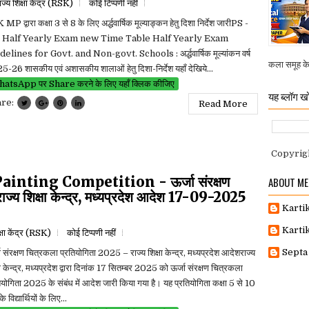
ाज्य शिक्षा केंद्र (RSK)
कोई टिप्पणी नहीं
MP द्वारा कक्षा 3 से 8 के लिए अर्द्धवार्षिक मूल्याङ्कन हेतु दिशा निर्देश जारीPS -
Half Yearly Exam new Time Table Half Yearly Exam
delines for Govt. and Non-govt. Schools : अर्द्धवार्षिक मूल्यांकन वर्ष
कला समूह के व
-26 शासकीय एवं अशासकीय शालाओं हेतु दिशा-निर्देश यहाँ देखिये...
atsApp पर Share करने के लिए यहाँ क्लिक कीजिए
यह ब्लॉग खो
are:
Read More
Copyrig
nting Competition - ऊर्जा संरक्षण
ABOUT ME
ज्य शिक्षा केन्द्र, मध्यप्रदेश आदेश 17-09-2025
Karti
Karti
क्षा केंद्र (RSK)
कोई टिप्पणी नहीं
Septa
ा संरक्षण चित्रकला प्रतियोगिता 2025 – राज्य शिक्षा केन्द्र, मध्यप्रदेश आदेशराज्य
षा केन्द्र, मध्यप्रदेश द्वारा दिनांक 17 सितम्बर 2025 को ऊर्जा संरक्षण चित्रकला
ियोगिता 2025 के संबंध में आदेश जारी किया गया है। यह प्रतियोगिता कक्षा 5 से 10
 विद्यार्थियों के लिए...