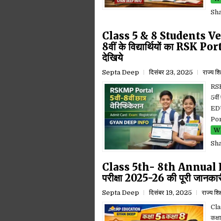
Sh
Class 5 & 8 Students Veri
8वीं के विद्यार्थियों का RSK Po
देखिये
Septa Deep
दिसंबर 23, 2025
राज्य शि
RSK
5वीं
EDU
Port
Wh
Sh
Class 5th- 8th Annual Exa
परीक्षा 2025-26 की पूरी जानकारी
Septa Deep
दिसंबर 19, 2025
राज्य शि
Cla
कक्